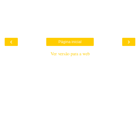
‹
›
Página inicial
Ver versão para a web