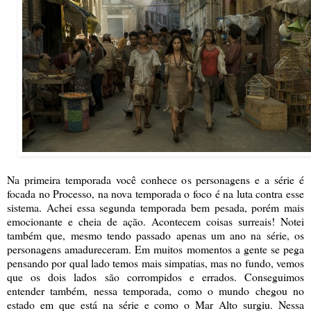
Na primeira temporada você conhece os personagens e a série é
focada no Processo, na nova temporada o foco é na luta contra esse
sistema. Achei essa segunda temporada bem pesada, porém mais
emocionante e cheia de ação. Acontecem coisas
surreais
! Notei
também que, mesmo tendo passado apenas um ano na série, os
personagens amadureceram. Em muitos momentos a gente se pega
pensando por qual lado temos mais simpatias, mas no fundo, vemos
que os dois lados são corrompidos e errados. Conseguimos
entender também, nessa temporada, como o mundo chegou no
estado em que está na série e como o Mar Alto surgiu. Nessa