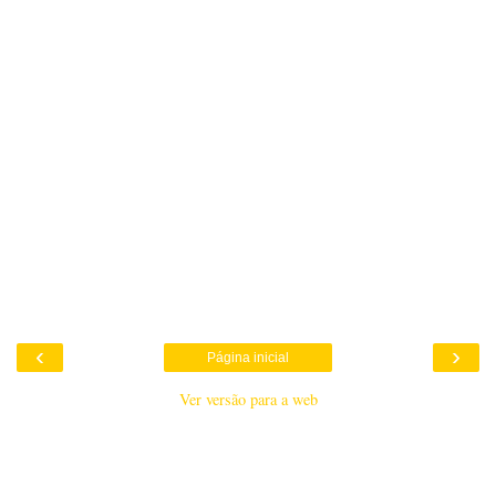
‹
›
Página inicial
Ver versão para a web