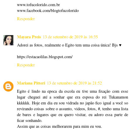
www.tofucolorido.com.br
www.facebook.com/blogtofucolorido
Responder
Mayara Preis
13 de setembro de 2019 às 16:35
Adorei as fotos, realmente o Egito tem uma coisa única! Bjs ♥
https://estacaolilas.blogspot.com/
Responder
Mariana Pitteri
13 de setembro de 2019 às 21:52
Egito é lindo na epoca da escola eu tive uma fixação com esse
lugar cheguei até a sonhar que era esposa do rei Tukanamon
kkkkkk. Hoje em dia eu sou vidrada no japão fico igual a você so
revirando coisas sobre o assunto, videos, fotos, #, tenho uma lista
de bares e lugares que eu quero visitar, eu adoro essa parte de
ficar sonhando.
Assim que as coisas melhorarem para mim eu vou.