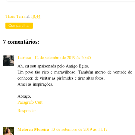
Thais Terra
at
18:44
Compartilhar
7 comentários:
Larissa
12 de setembro de 2019 às 20:45
Ah, eu sou apaixonada pelo Antigo Egito.
Um povo tão rico e maravilhoso. Também morro de vontade de
conhecer, de visitar as pirâmides e tirar altas fotos.
Amei as inspirações.
Abraço,
Parágrafo Cult
Responder
Meloren Moreira
13 de setembro de 2019 às 11:17