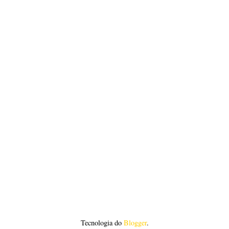
Tecnologia do
Blogger
.