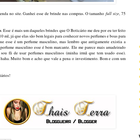
nda no site. Ganhei esse de brinde nas compras. O tamanho
full size
, 75
o
. Esse é mais um daqueles brindes que O Boticário me deu por eu ter feito
10 ml, já que elas são bem legais para conhecer novos perfumes e boas para
 que esse é um perfume masculino, mas lembro que antigamente existia a
 perfume masculino esse é bem marcante. Ele me parece mais amadeirado
 sou fã de usar perfumes masculinos (minha irmã que tem usado esse).
 haha. Muito bom e acho que vale a pena o investimento. Bom e com um
ários!