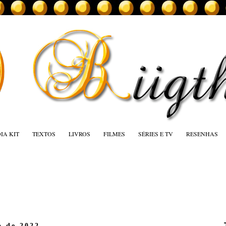
IA KIT
TEXTOS
LIVROS
FILMES
SÉRIES E TV
RESENHAS
o de 2022