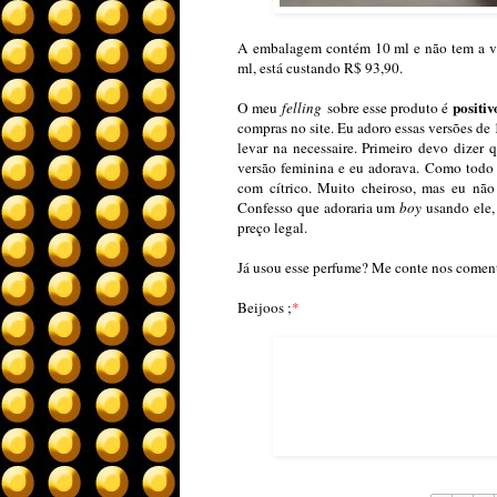
A embalagem contém 10 ml e não tem a ve
ml, está custando R$ 93,90.
positiv
O meu
felling
sobre esse produto é
compras no site. Eu adoro essas versões de 
levar na necessaire. Primeiro devo dizer
versão feminina e eu adorava. Como todo
com cítrico. Muito cheiroso, mas eu não
Confesso que adoraria um
boy
usando ele,
preço legal.
Já usou esse perfume? Me conte nos coment
Beijoos ;
*