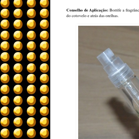
Conselho de Aplicação:
Borrife a fragrân
do cotovelo e atrás das orelhas.