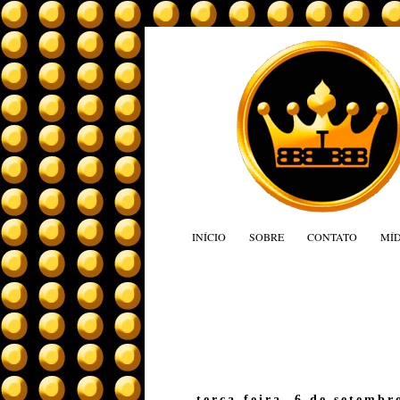
INÍCIO
SOBRE
CONTATO
MÍD
terça-feira, 6 de setembr