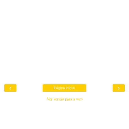
‹
›
Página inicial
Ver versão para a web