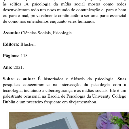
às selfies ,A psicologia da mídia social mostra como redes
desenvolveram todo um novo mundo de comunicação e, para o bem
ou para o mal, provavelmente continuarão a ser uma parte essencial
de como nos entendemos enquanto seres humanos.
Assunto:
Ciências Sociais, Psicologia.
Editora:
Blucher.
Páginas:
118.
Ano:
2021.
Sobre o autor:
É historiador e filósofo da psicologia. Suas
pesquisas concentram-se na intersecção da psicologia com a
tecnologia, incluindo a cibersegurança e as mídias sociais. Ele é um
palestrante ocasional na Escola de Psicologia da University College
Dublin e um tweeteiro frequente em @cjamcmahon.