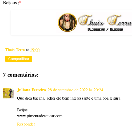
Beijoos ;
*
Thais Terra
at
19:00
Compartilhar
7 comentários:
Juliana Ferreira
28 de setembro de 2022 às 20:24
Que dica bacana, achei ele bem interessante e uma boa leitura
Beijos
www.pimentadeacucar.com
Responder