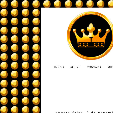
INÍCIO
SOBRE
CONTATO
MÍD
quarta-feira, 2 de novem