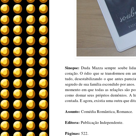
Sinopse:
Duda Mazza sempre soube lidar
coração. O ódio que se transformou em a
tudo, desestabilizando o que antes parec
segredo de sua família escondido por anos
momento em que todas as relações são pos
como domar seus próprios demônios. A his
contada. E agora, existia uma outra que di
Assunto:
Comédia Romântica, Romance.
Editora:
Publicação Independente.
Páginas:
522.