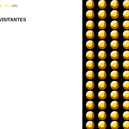
2011
(43)
►
VISITANTES