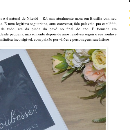
s e é natural de Niterói – RJ, mas atualmente mora em Brasília com seu
a. É uma legítima sagitariana, ama conversar, fala palavrão pra caral***,
i de tudo, até da piada do pavê no final de ano. É formada em
 desde pequena, mas somente depois de anos resolveu seguir o seu sonho e
romântica incorrigível, com paixão por vilões e personagens sarcásticos.