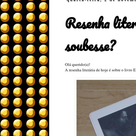
Resenha liter
soubesse?
Olá querido(a)!
A resenha literária de hoje é sobre o livro 