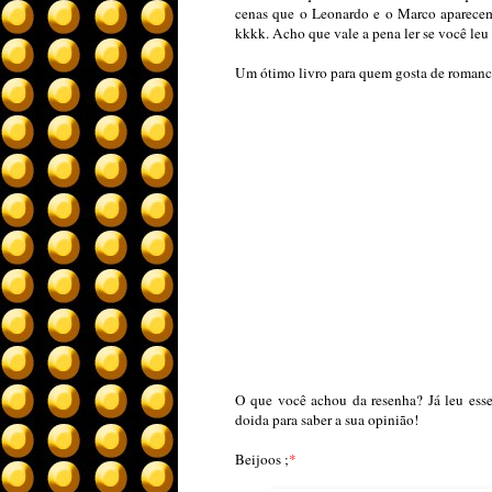
cenas que o Leonardo e o Marco aparecem
kkkk. Acho que vale a pena ler se você leu 
Um ótimo livro para quem gosta de romanc
O que você achou da resenha? Já leu esse
doida para saber a sua opinião!
Beijoos ;
*