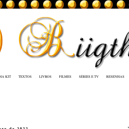
IA KIT
TEXTOS
LIVROS
FILMES
SÉRIES E TV
RESENHAS
bro de 2022