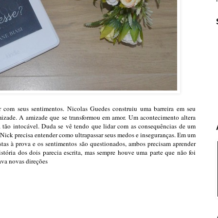
 com seus sentimentos. Nicolas Guedes construiu uma barreira em seu
mizade. A amizade que se transformou em amor. Um acontecimento altera
ia tão intocável. Duda se vê tendo que lidar com as consequências de um
. Nick precisa entender como ultrapassar seus medos e inseguranças. Em um
tas à prova e os sentimentos são questionados, ambos precisam aprender
tória dos dois parecia escrita, mas sempre houve uma parte que não foi
tava novas direções