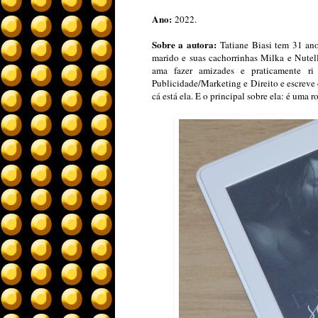
Ano:
2022.
Sobre a autora:
Tatiane Biasi tem 31 ano
marido e suas cachorrinhas Milka e Nutell
ama fazer amizades e praticamente r
Publicidade/Marketing e Direito e escreve
cá está ela. E o principal sobre ela: é uma 