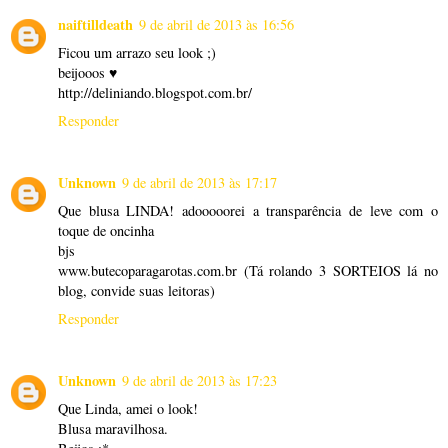
naiftilldeath
9 de abril de 2013 às 16:56
Ficou um arrazo seu look ;)
beijooos ♥
http://deliniando.blogspot.com.br/
Responder
Unknown
9 de abril de 2013 às 17:17
Que blusa LINDA! adooooorei a transparência de leve com o
toque de oncinha
bjs
www.butecoparagarotas.com.br (Tá rolando 3 SORTEIOS lá no
blog, convide suas leitoras)
Responder
Unknown
9 de abril de 2013 às 17:23
Que Linda, amei o look!
Blusa maravilhosa.