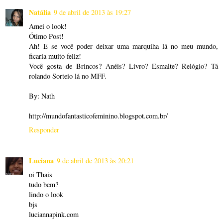
Natália
9 de abril de 2013 às 19:27
Amei o look!
Ótimo Post!
Ah! E se você poder deixar uma marquiha lá no meu mundo,
ficaria muito feliz!
Você gosta de Brincos? Anéis? Livro? Esmalte? Relógio? Tá
rolando Sorteio lá no MFF.
By: Nath
http://mundofantasticofeminino.blogspot.com.br/
Responder
Luciana
9 de abril de 2013 às 20:21
oi Thais
tudo bem?
lindo o look
bjs
luciannapink.com