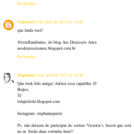
Responder
Unknown
9 de abril de 2013 às 23:00
que linda você!
@esteffanifontes, do blog Aos Dezesseis Anos
aosdezesseisanos.blogspot.com.br
Responder
Stephanie
9 de abril de 2013 às 23:40
Que look fofo amiga! Adorei essa sapatilha :D
Beijos,
Té
lolaporlola.blogspot.com
Instagram: stephanieparizi
Ps: não deixem de participar do sorteio Victoria´s Secret que está
no ar. Serão duas sortudas hem!!