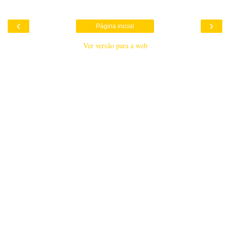
‹
›
Página inicial
Ver versão para a web