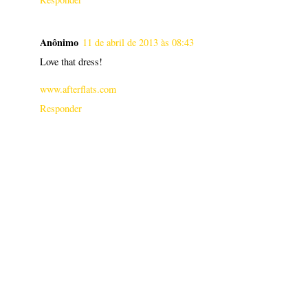
Anônimo
11 de abril de 2013 às 08:43
Love that dress!
www.afterflats.com
Responder