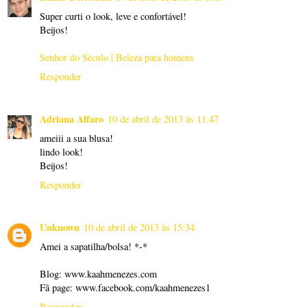
Super curti o look, leve e confortável!
Beijos!
Senhor do Século | Beleza para homens
Responder
Adriana Alfaro
10 de abril de 2013 às 11:47
ameiii a sua blusa!
lindo look!
Beijos!
Responder
Unknown
10 de abril de 2013 às 15:34
Amei a sapatilha/bolsa! *-*
Blog: www.kaahmenezes.com
Fã page: www.facebook.com/kaahmenezes1
Responder