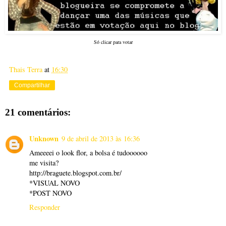
Só clicar para votar
Thais Terra
at
16:30
Compartilhar
21 comentários:
Unknown
9 de abril de 2013 às 16:36
Ameeeei o look flor, a bolsa é tudoooooo
me visita?
http://braguete.blogspot.com.br/
*VISUAL NOVO
*POST NOVO
Responder