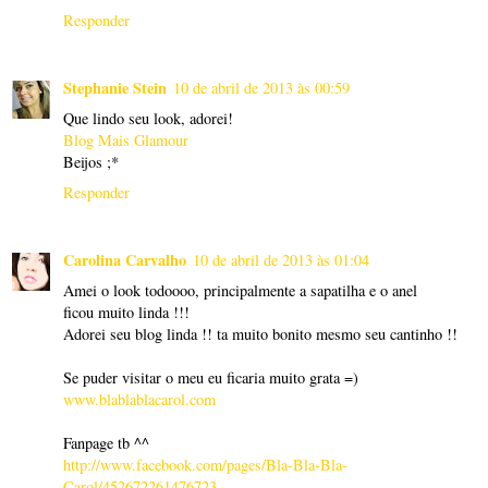
Responder
Stephanie Stein
10 de abril de 2013 às 00:59
Que lindo seu look, adorei!
Blog Mais Glamour
Beijos ;*
Responder
Carolina Carvalho
10 de abril de 2013 às 01:04
Amei o look todoooo, principalmente a sapatilha e o anel
ficou muito linda !!!
Adorei seu blog linda !! ta muito bonito mesmo seu cantinho !!
Se puder visitar o meu eu ficaria muito grata =)
www.blablablacarol.com
Fanpage tb ^^
http://www.facebook.com/pages/Bla-Bla-Bla-
Carol/452672261476723