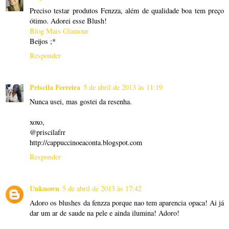
Preciso testar produtos Fenzza, além de qualidade boa tem preço
ótimo. Adorei esse Blush!
Blog Mais Glamour
Beijos ;*
Responder
Priscila Ferreira
5 de abril de 2013 às 11:19
Nunca usei, mas gostei da resenha.
xoxo,
@priscilafrr
http://cappuccinoeaconta.blogspot.com
Responder
Unknown
5 de abril de 2013 às 17:42
Adoro os blushes da fenzza porque nao tem aparencia opaca! Ai já
dar um ar de saude na pele e ainda ilumina! Adoro!