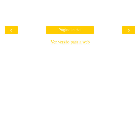
‹
›
Página inicial
Ver versão para a web