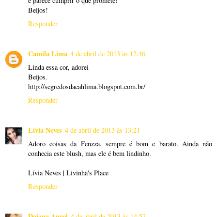
e parece cumprir o que promete!
Beijos!
Responder
Camila Lima
4 de abril de 2013 às 12:46
Linda essa cor, adorei
Beijos.
http://segredosdacahlima.blogspot.com.br/
Responder
Lívia Neves
4 de abril de 2013 às 13:21
Adoro coisas da Fenzza, sempre é bom e barato. Ainda não
conhecia este blush, mas ele é bem lindinho.
Lívia Neves | Livinha's Place
Responder
Daiana Angel
4 de abril de 2013 às 14:52