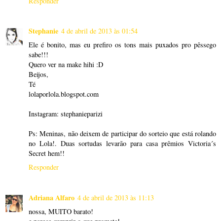
Responder
Stephanie
4 de abril de 2013 às 01:54
Ele é bonito, mas eu prefiro os tons mais puxados pro pêssego
sabe!!!
Quero ver na make hihi :D
Beijos,
Té
lolaporlola.blogspot.com
Instagram: stephanieparizi
Ps: Meninas, não deixem de participar do sorteio que está rolando
no Lola!. Duas sortudas levarão para casa prêmios Victoria´s
Secret hem!!
Responder
Adriana Alfaro
4 de abril de 2013 às 11:13
nossa, MUITO barato!