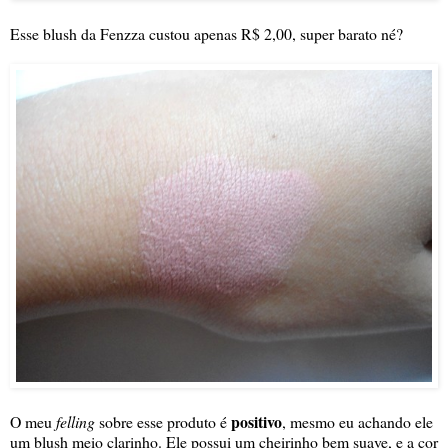
Esse blush da Fenzza custou apenas R$ 2,00, super barato né?
positivo
O meu
felling
sobre esse produto é
, mesmo eu achando ele
um blush meio clarinho. Ele possui um cheirinho bem suave, e a cor