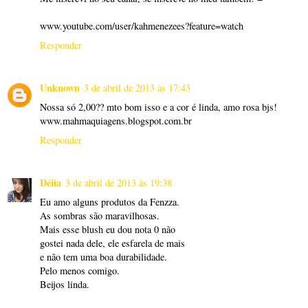
www.youtube.com/user/kahmenezees?feature=watch
Responder
Unknown
3 de abril de 2013 às 17:43
Nossa só 2,00?? mto bom isso e a cor é linda, amo rosa bjs!
www.mahmaquiagens.blogspot.com.br
Responder
Déiia
3 de abril de 2013 às 19:38
Eu amo alguns produtos da Fenzza.
As sombras são maravilhosas.
Mais esse blush eu dou nota 0 não
gostei nada dele, ele esfarela de mais
e não tem uma boa durabilidade.
Pelo menos comigo.
Beijos linda.