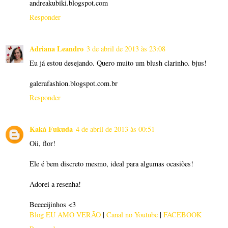
andreakubiki.blogspot.com
Responder
Adriana Leandro
3 de abril de 2013 às 23:08
Eu já estou desejando. Quero muito um blush clarinho. bjus!
galerafashion.blogspot.com.br
Responder
Kaká Fukuda
4 de abril de 2013 às 00:51
Oii, flor!
Ele é bem discreto mesmo, ideal para algumas ocasiões!
Adorei a resenha!
Beeeeijinhos <3
Blog EU AMO VERÃO
|
Canal no Youtube
|
FACEBOOK