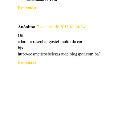
Responder
Anônimo
7 de abril de 2013 às 14:24
Oii
adorei a resenha, gostei muito da cor
bjs
http://cosmeticosbelezasaude.blogspot.com.br/
Responder