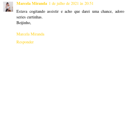
Marcela Miranda
1 de julho de 2021 às 20:51
Estava cogitando assistir e acho que darei uma chance, adoro
series curtinhas.
Beijinho,
Marcela Miranda
Responder