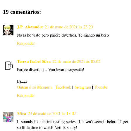
19 comentários:
J.P. Alexander
21 de maio de 2021 às 23:20
No la he visto pero parece divertida. Te mando un beso
Responder
Teresa Isabel Silva
22 de maio de 2021 às 05:02
Parece divertido... Vou levar a sugestão!
Bjxxx
Ontem é só Memória
|
Facebook
|
Instagram
|
Youtube
Responder
Mica
23 de maio de 2021 às 18:07
It sounds like an interesting series, I haven't seen it before! I get
so little time to watch Netflix sadly!