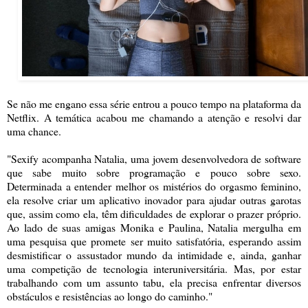
Se não me engano essa série entrou a pouco tempo na plataforma da
Netflix. A temática acabou me chamando a atenção e resolvi dar
uma chance.
"Sexify acompanha Natalia, uma jovem desenvolvedora de software
que sabe muito sobre programação e pouco sobre sexo.
Determinada a entender melhor os mistérios do orgasmo feminino,
ela resolve criar um aplicativo inovador para ajudar outras garotas
que, assim como ela, têm dificuldades de explorar o prazer próprio.
Ao lado de suas amigas Monika e Paulina, Natalia mergulha em
uma pesquisa que promete ser muito satisfatória, esperando assim
desmistificar o assustador mundo da intimidade e, ainda, ganhar
uma competição de tecnologia interuniversitária. Mas, por estar
trabalhando com um assunto tabu, ela precisa enfrentar diversos
obstáculos e resistências ao longo do caminho."