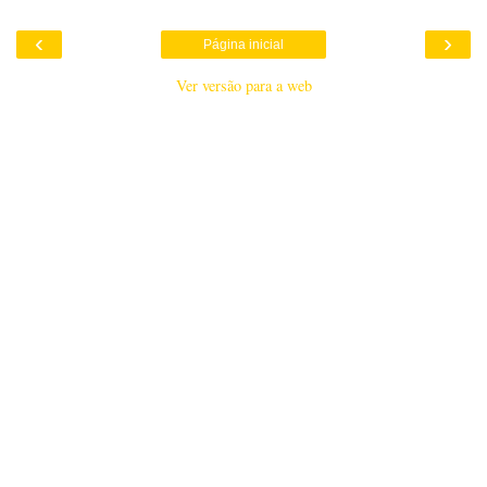
‹
›
Página inicial
Ver versão para a web