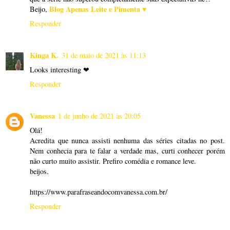
Blog Apenas Leite e Pimenta ♥
Beijo,
Responder
Kinga K.
31 de maio de 2021 às 11:13
Looks interesting ❤
Responder
Vanessa
1 de junho de 2021 às 20:05
Olá!
Acredita que nunca assisti nenhuma das séries citadas no post.
Nem conhecia para te falar a verdade mas, curti conhecer porém
não curto muito assistir. Prefiro comédia e romance leve.
beijos.
https://www.parafraseandocomvanessa.com.br/
Responder