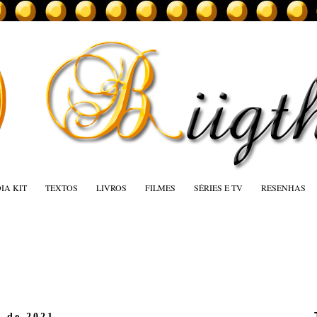
IA KIT
TEXTOS
LIVROS
FILMES
SÉRIES E TV
RESENHAS
o de 2021