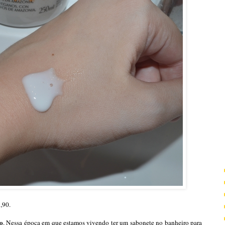
,90.
vo
. Nessa época em que estamos vivendo ter um sabonete no banheiro para