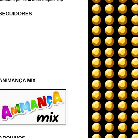
SEGUIDORES
ANIMANÇA MIX