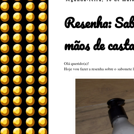
Resenha: Sab
mãos de cast
Olá querido(a)!
Hoje vou fazer a resenha sobre o sabonete 