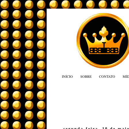
INÍCIO
SOBRE
CONTATO
MÍD
segunda-feira, 10 de mai