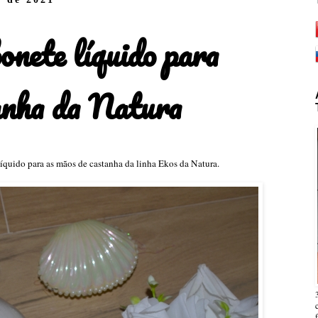
onete líquido para
anha da Natura
líquido para as mãos de castanha da linha Ekos da Natura.