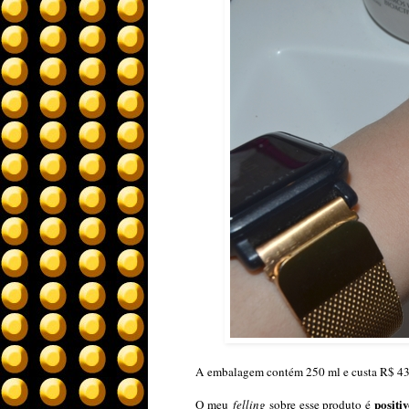
A embalagem contém 250 ml e custa R$ 43
positi
O meu
felling
sobre esse produto é