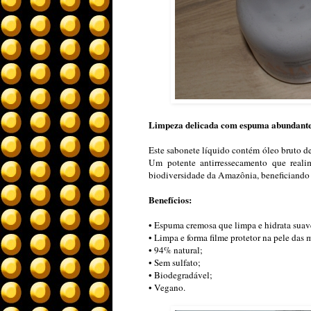
Limpeza delicada com espuma abundante 
Este sabonete líquido contém óleo bruto d
Um potente antirressecamento que real
biodiversidade da Amazônia, beneficiando 6
Benefícios:
• Espuma cremosa que limpa e hidrata suav
• Limpa e forma filme protetor na pele das m
• 94% natural;
• Sem sulfato;
• Biodegradável;
• Vegano.