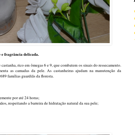
e fragrância delicada.
e castanha, rico em ômegas 6 e 9, que combatem os sinais do ressecamento.
imenta as camadas da pele. As castanheiras ajudam na manutenção da
89 famílias guardiãs da floresta.
emente por até 24 horas;
ãos, respeitando a barreira de hidratação natural da sua pele;