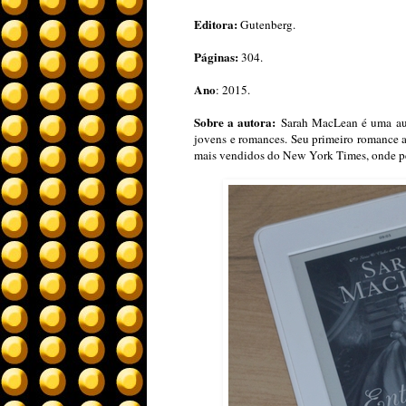
Editora:
Gutenberg.
Páginas:
304.
Ano
: 2015.
Sobre a autora:
Sarah MacLean é uma aut
jovens e romances. Seu primeiro romance 
mais vendidos do New York Times, onde p