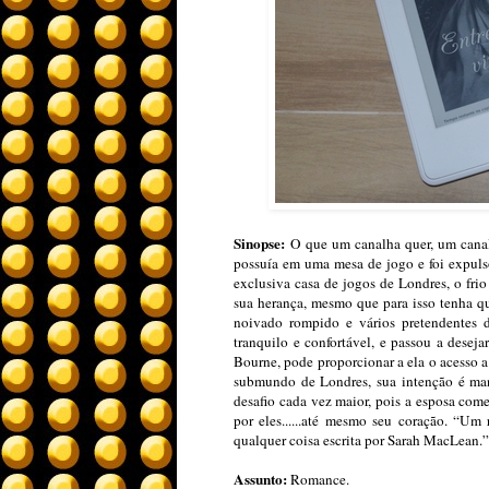
Sinopse:
O que um canalha quer, um canal
possuía em uma mesa de jogo e foi expuls
exclusiva casa de jogos de Londres, o frio
sua herança, mesmo que para isso tenha q
noivado rompido e vários pretendentes 
tranquilo e confortável, e passou a desej
Bourne, pode proporcionar a ela o acesso 
submundo de Londres, sua intenção é man
desafio cada vez maior, pois a esposa come
por eles......até mesmo seu coração. “Um
qualquer coisa escrita por Sarah MacLean.
Assunto:
Romance.