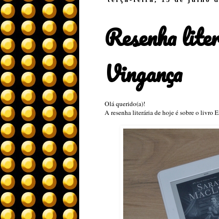
Resenha lite
Vingança
Olá querido(a)!
A resenha literária de hoje é sobre o livro