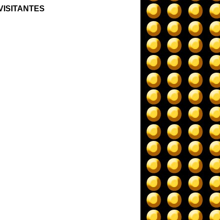
VISITANTES