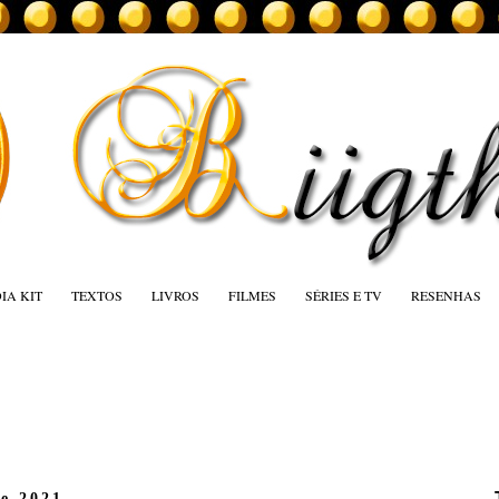
IA KIT
TEXTOS
LIVROS
FILMES
SÉRIES E TV
RESENHAS
de 2021