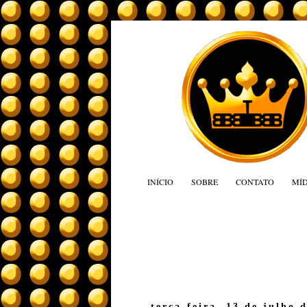
INÍCIO
SOBRE
CONTATO
MÍD
terça-feira, 13 de julho 