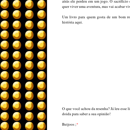
atrás ele perdeu em um jogo. O sacrifício
quer viver uma aventura, mas vai acabar v
Um livro para quem gosta de um bom rom
história aqui.
O que você achou da resenha? Já leu esse l
doida para saber a sua opinião!
Beijoos ;
*