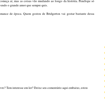
 começa aí, mas as coisas vão mudando ao longo da história. Penélope só
ivendo o grande amor que sempre quis.
ance de época. Quem gostou de Bridgerton vai gostar bastante dessa
ivro? Tem interesse em ler? Deixe seu comentário aqui embaixo, estou