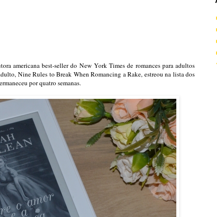
ora americana best-seller do New York Times de romances para adultos
adulto, Nine Rules to Break When Romancing a Rake, estreou na lista dos
ermaneceu por quatro semanas.