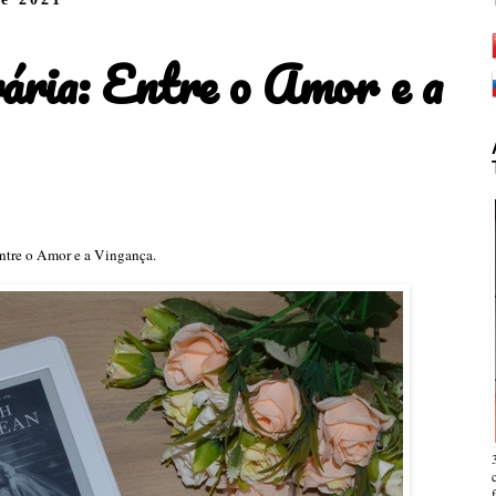
rária: Entre o Amor e a
 Entre o Amor e a Vingança.