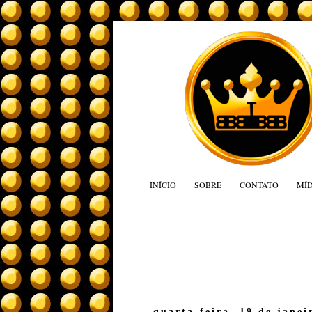
INÍCIO
SOBRE
CONTATO
MÍD
quarta-feira, 19 de janei