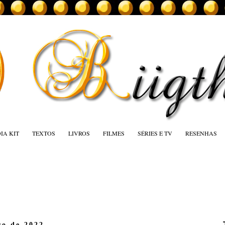
IA KIT
TEXTOS
LIVROS
FILMES
SÉRIES E TV
RESENHAS
ro de 2022