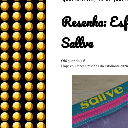
Resenha: Esf
Sallve
Olá querido(a)!
Hoje vou fazer a resenha do esfoliante enzi