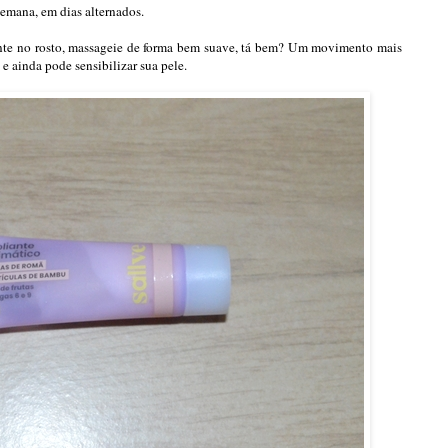
emana, em dias alternados.
ante no rosto, massageie de forma bem suave, tá bem? Um movimento mais
 e ainda pode sensibilizar sua pele.