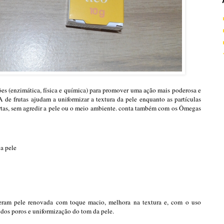
ões (enzimática, física e química) para promover uma ação mais poderosa e
e frutas ajudam a uniformizar a textura da pele enquanto as partículas
tas, sem agredir a pele ou o meio ambiente. conta também com os Ômegas
 a pele
ram pele renovada com toque macio, melhora na textura e, com o uso
 dos poros e uniformização do tom da pele.