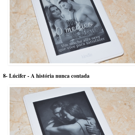
8- Lúcifer - A história nunca contada