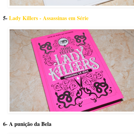
5-
Lady Killers - Assassinas em Série
6- A punição da Bela