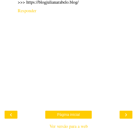
>>> https://blogjulianarabelo.blog/
Responder
‹
›
Página inicial
Ver versão para a web