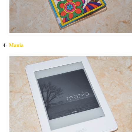
4-
Mania