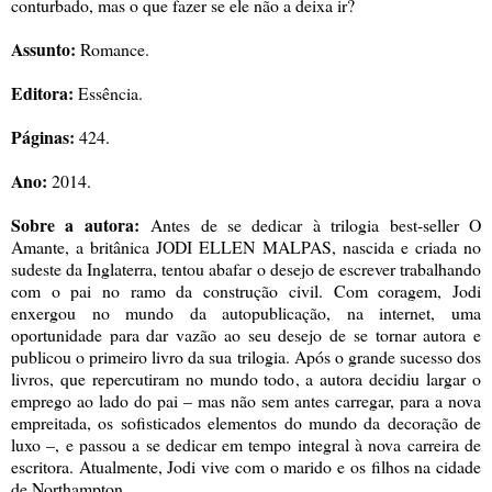
conturbado, mas o que fazer se ele não a deixa ir?
Assunto:
Romance.
Editora:
Essência.
Páginas:
424.
Ano:
2014.
Sobre a autora:
Antes de se dedicar à trilogia best-seller O
Amante, a britânica JODI ELLEN MALPAS, nascida e criada no
sudeste da Inglaterra, tentou abafar o desejo de escrever trabalhando
com o pai no ramo da construção civil. Com coragem, Jodi
enxergou no mundo da autopublicação, na internet, uma
oportunidade para dar vazão ao seu desejo de se tornar autora e
publicou o primeiro livro da sua trilogia. Após o grande sucesso dos
livros, que repercutiram no mundo todo, a autora decidiu largar o
emprego ao lado do pai – mas não sem antes carregar, para a nova
empreitada, os sofisticados elementos do mundo da decoração de
luxo –, e passou a se dedicar em tempo integral à nova carreira de
escritora. Atualmente, Jodi vive com o marido e os filhos na cidade
de Northampton.