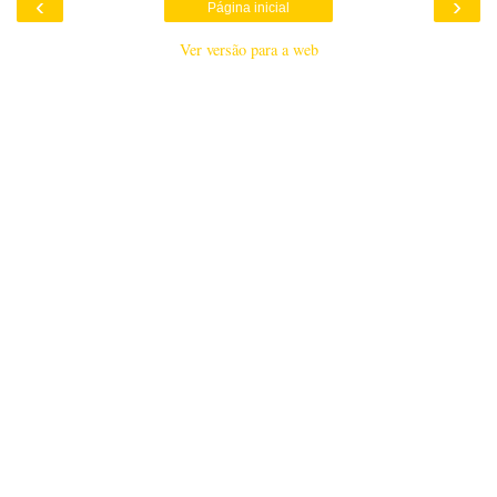
‹
›
Página inicial
Ver versão para a web