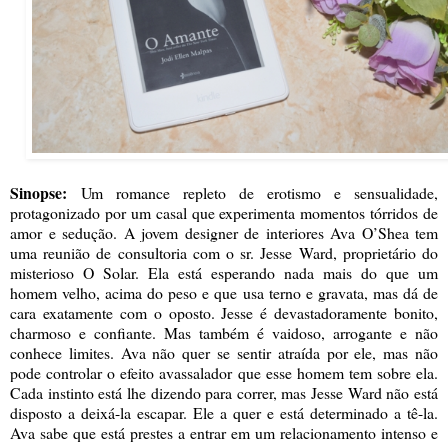
Sinopse:
Um romance repleto de erotismo e sensualidade,
protagonizado por um casal que experimenta momentos tórridos de
amor e sedução. A jovem designer de interiores Ava O’Shea tem
uma reunião de consultoria com o sr. Jesse Ward, proprietário do
misterioso O Solar. Ela está esperando nada mais do que um
homem velho, acima do peso e que usa terno e gravata, mas dá de
cara exatamente com o oposto. Jesse é devastadoramente bonito,
charmoso e confiante. Mas também é vaidoso, arrogante e não
conhece limites. Ava não quer se sentir atraída por ele, mas não
pode controlar o efeito avassalador que esse homem tem sobre ela.
Cada instinto está lhe dizendo para correr, mas Jesse Ward não está
disposto a deixá-la escapar. Ele a quer e está determinado a tê-la.
Ava sabe que está prestes a entrar em um relacionamento intenso e