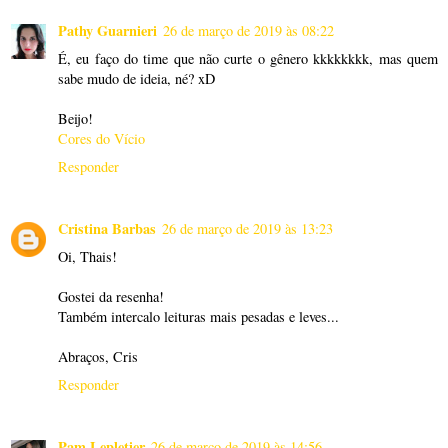
Pathy Guarnieri
26 de março de 2019 às 08:22
É, eu faço do time que não curte o gênero kkkkkkkk, mas quem
sabe mudo de ideia, né? xD
Beijo!
Cores do Vício
Responder
Cristina Barbas
26 de março de 2019 às 13:23
Oi, Thais!
Gostei da resenha!
Também intercalo leituras mais pesadas e leves...
Abraços, Cris
Responder
Pam Lepletier
26 de março de 2019 às 14:56