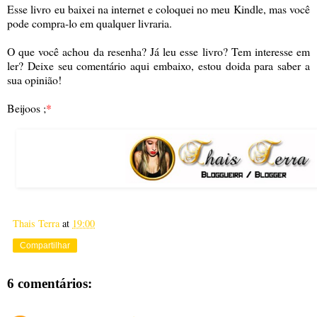
Esse livro eu baixei na internet e coloquei no meu Kindle, mas você
pode compra-lo em qualquer livraria.
O que você achou da resenha? Já leu esse livro? Tem interesse em
ler? Deixe seu comentário aqui embaixo, estou doida para saber a
sua opinião!
Beijoos ;
*
Thais Terra
at
19:00
Compartilhar
6 comentários: