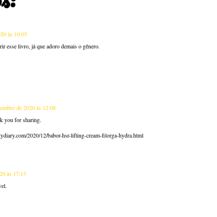
20 às 10:05
ir esse livro, já que adoro demais o gênero.
zembro de 2020 às 12:08
k you for sharing.
ydiary.com/2020/12/babor-hsr-lifting-cream-filorga-hydra.html
20 às 17:13
vel.