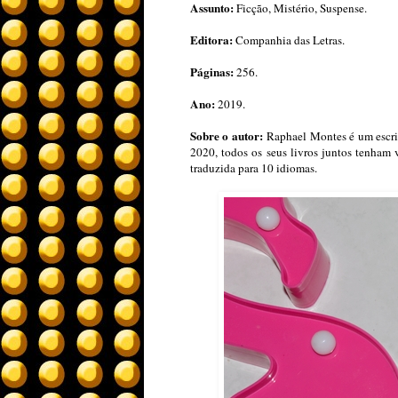
Assunto:
Ficção, Mistério, Suspense.
Editora:
Companhia das Letras.
Páginas:
256.
Ano:
2019.
Sobre o autor:
Raphael Montes é um escritor
2020, todos os seus livros juntos tenham 
traduzida para 10 idiomas.