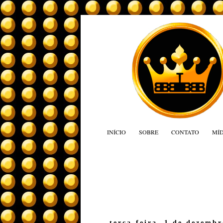
INÍCIO
SOBRE
CONTATO
MÍD
terça-feira, 1 de dezemb