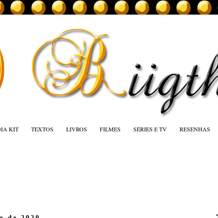
IA KIT
TEXTOS
LIVROS
FILMES
SÉRIES E TV
RESENHAS
ro de 2020