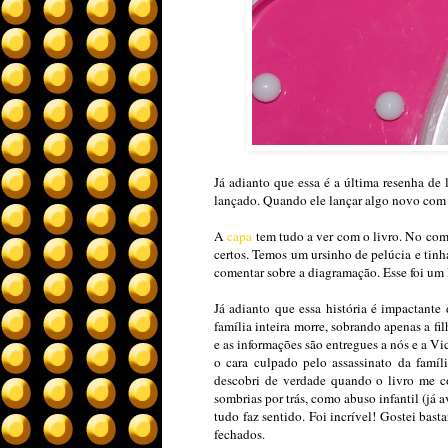
Já adianto que essa é a última resenha de
lançado. Quando ele lançar algo novo com c
A
capa
tem tudo a ver com o livro. No começ
certos. Temos um ursinho de pelúcia e tin
comentar sobre a diagramação. Esse foi um 
Já adianto que essa história é impactante
família inteira morre, sobrando apenas a f
e as informações são entregues a nós e a Vic
o cara culpado pelo assassinato da famíl
descobri de verdade quando o livro me co
sombrias por trás, como abuso infantil (já
tudo faz sentido. Foi incrível! Gostei bast
fechados.