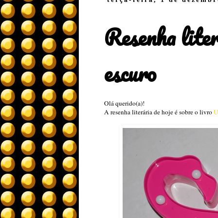
Resenha lite
escuro
Olá querido(a)!
A resenha literária de hoje é sobre o livro
U