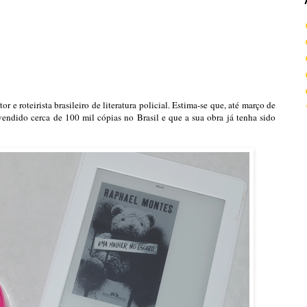
 e roteirista brasileiro de literatura policial. Estima-se que, até março de
vendido cerca de 100 mil cópias no Brasil e que a sua obra já tenha sido