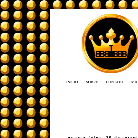
INÍCIO
SOBRE
CONTATO
MÍD
quarta-feira, 29 de sete