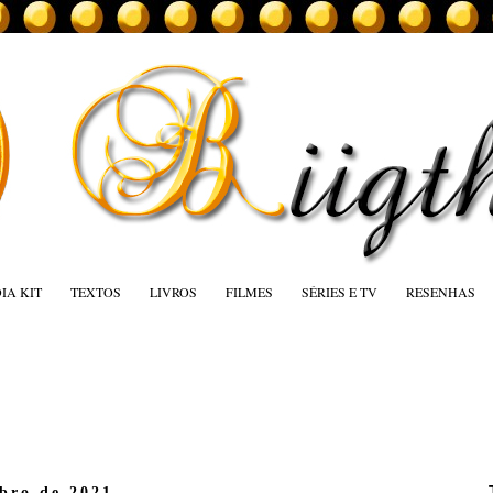
IA KIT
TEXTOS
LIVROS
FILMES
SÉRIES E TV
RESENHAS
mbro de 2021