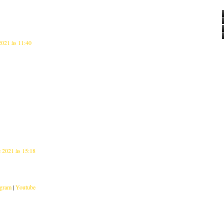
2021 às 11:40
e 2021 às 15:18
agram
|
Youtube