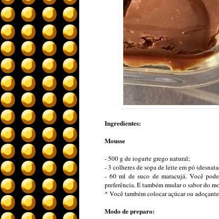
Ingredientes:
Mousse
- 500 g de iogurte grego natural;
- 3 colheres de sopa de leite em pó (desnata
- 60 ml de suco de maracujá. Você pod
preferência. E também mudar o sabor do mou
* Você também colocar açúcar ou adoçante,
Modo de preparo: