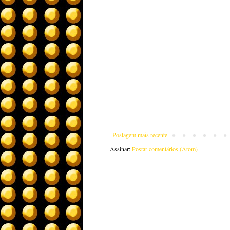
Postagem mais recente
Assinar:
Postar comentários (Atom)