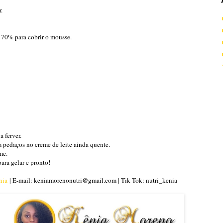
.
 70% para cobrir o mousse.
a ferver.
m pedaços no creme de leite ainda quente.
me.
ara gelar e pronto!
nia
| E-mail: keniamorenonutri@gmail.com | Tik Tok: nutri_kenia