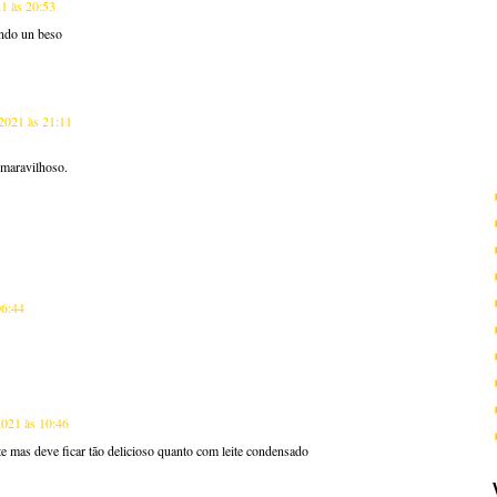
1 às 20:53
mando un beso
2021 às 21:11
 maravilhoso.
06:44
2021 às 10:46
te mas deve ficar tão delicioso quanto com leite condensado