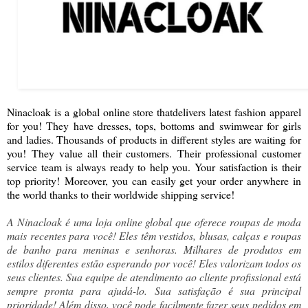
Ninacloak is a global online store thatdelivers latest fashion apparel
for you! They have dresses, tops, bottoms and swimwear for girls
and ladies. Thousands of products in different styles are waiting for
you!
They value all their customers.
Their professional customer
service team is always ready to help you. Your satisfaction is their
top priority!
Moreover, you can easily get your order anywhere in
the world thanks to their worldwide shipping service!
A Ninacloak é uma loja online global que oferece roupas de moda
mais recentes para você! Eles têm vestidos, blusas, calças e roupas
de banho para meninas e senhoras. Milhares de produtos em
estilos diferentes estão esperando por você! Eles valorizam todos os
seus clientes. Sua equipe de atendimento ao cliente profissional está
sempre pronta para ajudá-lo. Sua satisfação é sua principal
prioridade! Além disso, você pode facilmente fazer seus pedidos em