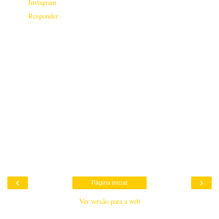
Instagram
Responder
‹
›
Página inicial
Ver versão para a web