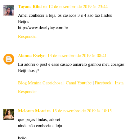
Tayane Ribeiro
12 de novembro de 2019 às 23:44
Amei conhecer a loja, os casacos 3 e 4 são tão lindos
Beijos
http://www.dearlytay.com.br
Responder
Alanna Evelyn
13 de novembro de 2019 às 08:41
Eu adorei o post e esse casaco amarelo ganhou meu coração!
Beijinhos ;*
Blog Menina Caprichosa
|
Canal Youtube
|
Facebook
|
Insta
Responder
Meloren Moreira
13 de novembro de 2019 às 10:15
que peças lindas, adorei
ainda não conhecia a loja
beijo