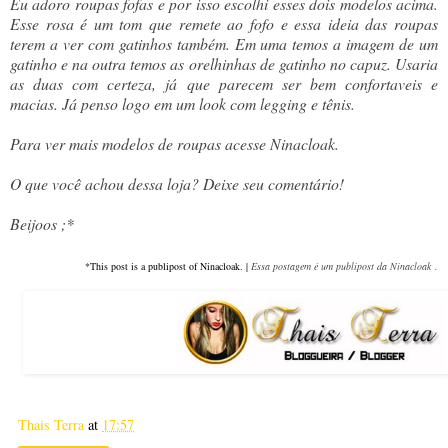
Eu adoro roupas fofas e por isso escolhi esses dois modelos acima.
Esse rosa é um tom que remete ao fofo e essa ideia das roupas
terem a ver com gatinhos também. Em uma temos a imagem de um
gatinho e na outra temos as orelhinhas de gatinho no capuz. Usaria
as duas com certeza, já que parecem ser bem confortaveis e
macias. Já penso logo em um look com legging e tênis.
Para ver mais modelos de roupas acesse Ninacloak.
O que você achou dessa loja? Deixe seu comentário!
Beijoos ;*
*This post is a publipost of Ninacloak. |
Essa postagem é
um publipost da
Ninacloak
.
Thais Terra
at
17:57