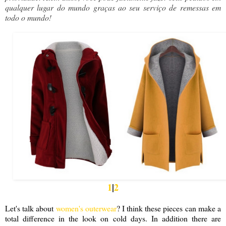
qualquer lugar do mundo graças ao seu serviço de remessas em
todo o mundo!
1
|
2
Let's talk about
women's outerwear
? I think these pieces can make a
total difference in the look on cold days. In addition there are