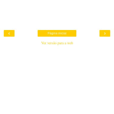
‹
›
Página inicial
Ver versão para a web