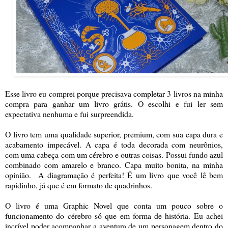
Esse livro eu comprei porque precisava completar 3 livros na minha
compra para ganhar um livro grátis. O escolhi e fui ler sem
expectativa nenhuma e fui surpreendida.
O livro tem uma qualidade superior, premium, com sua capa dura e
acabamento impecável. A capa é toda decorada com neurônios,
com uma cabeça com um cérebro e outras coisas. Possui fundo azul
combinado com amarelo e branco. Capa muito bonita, na minha
opinião. A diagramação é perfeita! É um livro que você lê bem
rapidinho, já que é em formato de quadrinhos.
O livro é uma Graphic Novel que conta um pouco sobre o
funcionamento do cérebro só que em forma de história. Eu achei
incrível poder acompanhar a aventura de um personagem dentro do