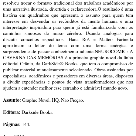
resolveu trocar o formato tradicional dos trabalhos acadêmicos por
uma narrativa ilustrada, divertida e esclarecedora.O resultado é uma
história em quadrinhos que apresenta o assunto para quem tem
interesse em desvendar os recônditos da mente humana e uma
interpretação inspiradora para quem já está familiarizado com os
caminhos sinuosos do nosso cérebro. Usando analogias para
discutir conceitos específicos, Hana Roš e Matteo Farinella
aproximam o leitor do tema com uma forma enérgica e
surpreendente de passar conhecimento adiante.NEUROCOMIC: A
CAVERNA DAS MEMÓRIAS é a primeira graphic novel da linha
editorial Crânio, da DarkSide® Books, que tem o compromisso de
publicar material minuciosamente selecionado. Obras assinadas por
especialistas, acadêmicos e pensadores em diversas áreas, dispostos
a dividir experiências e pontos de vista transformadores que nos
ajudem a entender melhor esse estranho e admirável mundo novo.
Assunto:
Graphic Novel, HQ, Não Ficção.
Editora:
Darkside Books.
Páginas:
144.