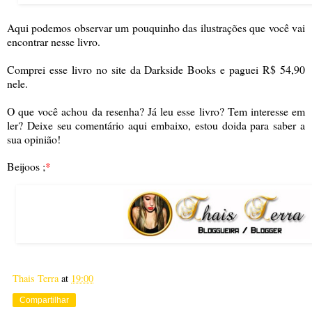
Aqui podemos observar um pouquinho das ilustrações que você vai
encontrar nesse livro.
Comprei esse livro no site da Darkside Books e paguei R$ 54,90
nele.
O que você achou da resenha? Já leu esse livro? Tem interesse em
ler? Deixe seu comentário aqui embaixo, estou doida para saber a
sua opinião!
Beijoos ;
*
Thais Terra
at
19:00
Compartilhar