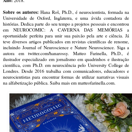
Ano:
2018.
Sobre os autores:
Hana Roš, Ph.D., é neurocientista, formada na
Universidade de Oxford, Inglaterra, e uma ávida contadora de
histórias. Dedica parte do seu tempo a projetos pessoais e encontrou
em NEUROCOMIC: A CAVERNA DAS MEMÓRIAS a
oportunidade perfeita para unir sua paixão pela arte e ciência. Já
teve diversos artigos publicados em revistas científicas de renome,
incluindo Journal of Neuroscience e Nature Neuroscience. Siga a
autora em twitter.com/hanarossy. Matteo Farinella, Ph.D., é
ilustrador especializado em jornalismo em quadrinhos e ilustração
científica, com Ph.D. em neurociência pelo University College de
Londres. Desde 2016 trabalha com comunicadores, educadores e
neurocientistas para encontrar formas de utilizar narrativas visuais
na alfabetização pública. Saiba mais em matteofarinella.com.