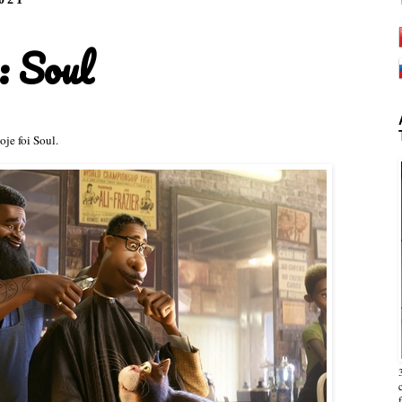
: Soul
oje foi Soul.