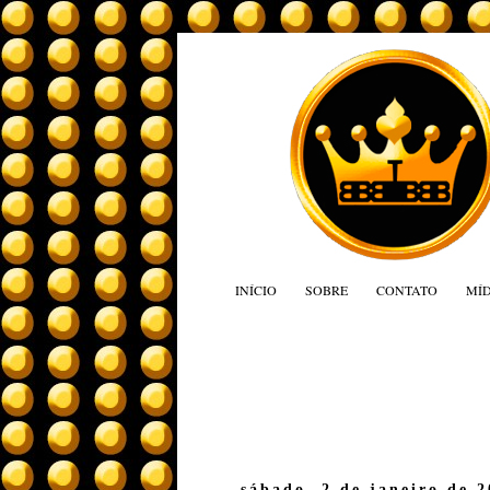
INÍCIO
SOBRE
CONTATO
MÍD
sábado, 2 de janeiro de 