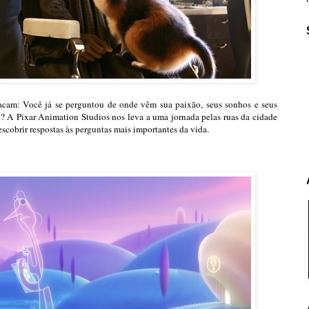
acam: Você já se perguntou de onde vêm sua paixão, seus sonhos e seus
cê? A Pixar Animation Studios nos leva a uma jornada pelas ruas da cidade
scobrir respostas às perguntas mais importantes da vida.