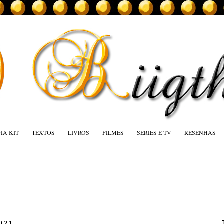
IA KIT
TEXTOS
LIVROS
FILMES
SÉRIES E TV
RESENHAS
2021