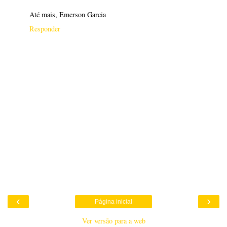
Até mais, Emerson Garcia
Responder
‹
›
Página inicial
Ver versão para a web