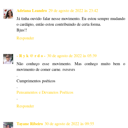
Adriana Leandro
29 de agosto de 2022 às 23:42
Já tinha ouvido falar nesse movimento. Eu estou sempre mudando
o cardápio, então estou contribuindo de certa forma.
Bjus!!
Responder
- R y k @ r d o -
30 de agosto de 2022 às 05:39
Não conheço esse movimento. Mas conheço muito bem o
movimento de comer carne. rsrsrsrs
.
Cumprimentos poéticos
.
Pensamentos e Devaneios Poéticos
.
Responder
Tayane Ribeiro
30 de agosto de 2022 às 09:55