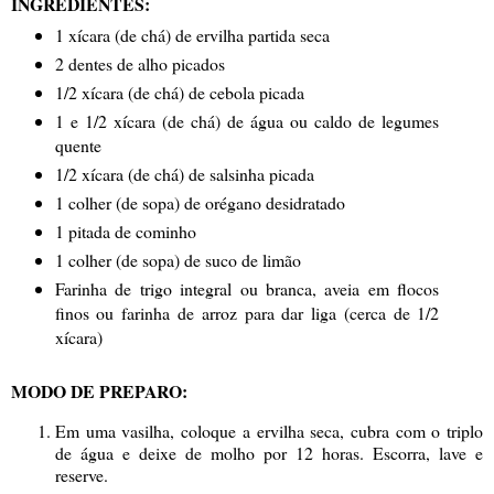
INGREDIENTES:
1 xícara (de chá) de ervilha partida seca
2 dentes de alho picados
1/2 xícara (de chá) de cebola picada
1 e 1/2 xícara (de chá) de água ou caldo de legumes
quente
1/2 xícara (de chá) de salsinha picada
1 colher (de sopa) de orégano desidratado
1 pitada de cominho
1 colher (de sopa) de suco de limão
Farinha de trigo integral ou branca, aveia em flocos
finos ou farinha de arroz para dar liga (cerca de 1/2
xícara)
MODO DE PREPARO:
Em uma vasilha, coloque a ervilha seca, cubra com o triplo
de água e deixe de molho por 12 horas. Escorra, lave e
reserve.