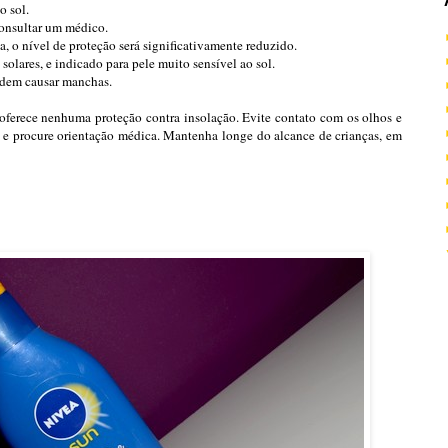
o sol.
consultar um médico.
, o nível de proteção será significativamente reduzido.
solares, e indicado para pele muito sensível ao sol.
podem causar manchas.
oferece nenhuma proteção contra insolação. Evite contato com os olhos e
o e procure orientação médica. Mantenha longe do alcance de crianças, em