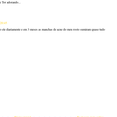
 Tor adorando...
 20:45
uso ele diariamente e em 3 meses as manchas de acne do meu rosto sumiram quase tudo