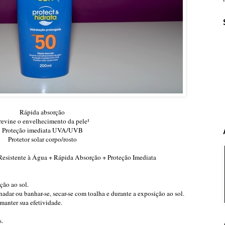
Rápida absorção
revine o envelhecimento da pele¹
Proteção imediata UVA/UVB
Protetor solar corpo/rosto
Resistente à Água + Rápida Absorção + Proteção Imediata
ão ao sol.
nadar ou banhar-se, secar-se com toalha e durante a exposição ao sol.
manter sua efetividade.
s.