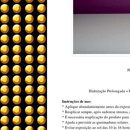
P
Hidratação Prolongada + 
Instruções de uso:
* Aplique abundantemente antes da exposiç
* Reaplicar sempre, após sudorese intensa, 
* É necessária reaplicação do produto para 
* Ajuda a prevenir as queimaduras solares.
* Evitar exposição ao sol das 10 às 16 hora