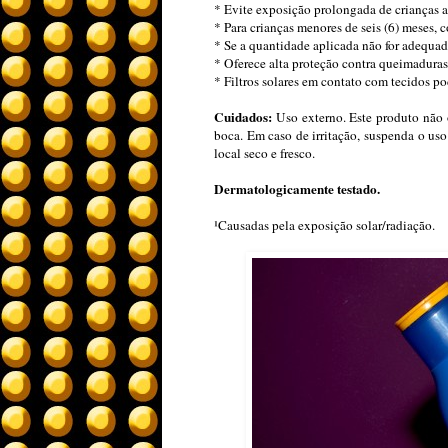
* Evite exposição prolongada de crianças a
* Para crianças menores de seis (6) meses, 
* Se a quantidade aplicada não for adequada
* Oferece alta proteção contra queimaduras 
* Filtros solares em contato com tecidos 
Cuidados:
Uso externo. Este produto não 
boca. Em caso de irritação, suspenda o us
local seco e fresco.
Dermatologicamente testado.
¹Causadas pela exposição solar/radiação.