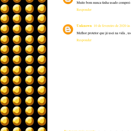
Muito bom nunca tinha usado comprei e
Responder
Unknown
10 de fevereiro de 2020 às
Melhor protetor que já usei na vida , 
Responder