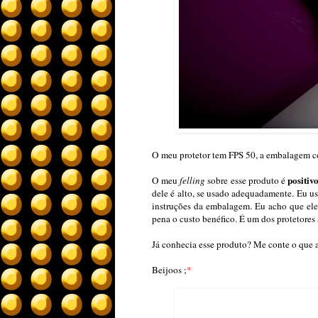
O meu protetor tem FPS 50, a embalagem c
positiv
O meu
felling
sobre esse produto é
dele é alto, se usado adequadamente. Eu us
instruções da embalagem. Eu acho que ele 
pena o custo benéfico. É um dos protetores 
Já conhecia esse produto? Me conte o que a
Beijoos ;
*