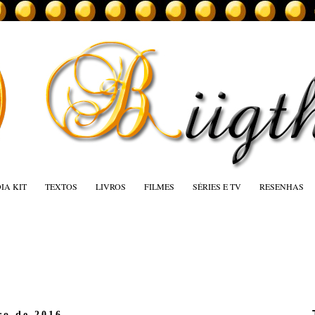
IA KIT
TEXTOS
LIVROS
FILMES
SÉRIES E TV
RESENHAS
ro de 2016