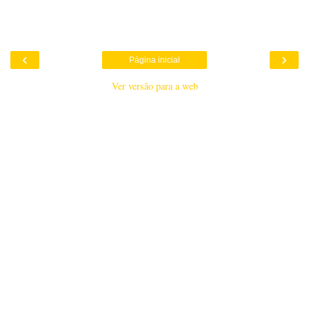
‹
›
Página inicial
Ver versão para a web