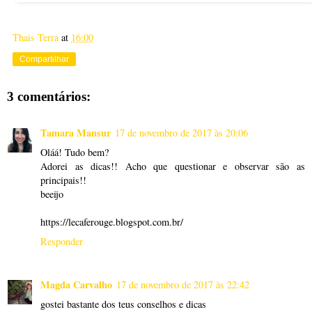
Thais Terra
at
16:00
Compartilhar
3 comentários:
Tamara Mansur
17 de novembro de 2017 às 20:06
Oláá! Tudo bem?
Adorei as dicas!! Acho que questionar e observar são as
principais!!
beeijo
https://lecaferouge.blogspot.com.br/
Responder
Magda Carvalho
17 de novembro de 2017 às 22:42
gostei bastante dos teus conselhos e dicas