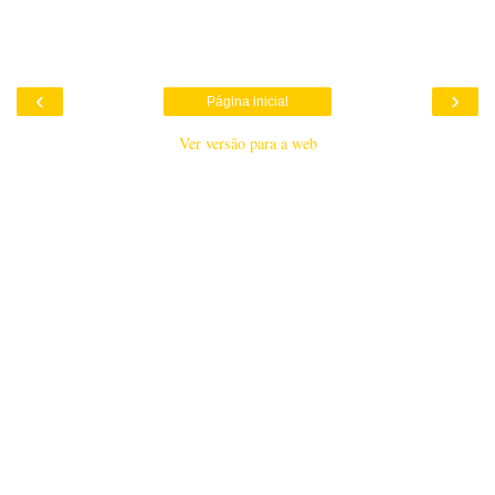
‹
›
Página inicial
Ver versão para a web