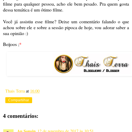
filme para qualquer pessoa, acho ele bem pesado. Pra quem gosta
dessa temática é um ótimo filme.
Você já assistiu esse filme? Deixe um comentário falando o que
achou sobre ele e sobre a sessão pipoca de hoje, vou adorar saber a
sua opinião :)
Beijoos ;
*
Thais Terra
at
16:00
Compartilhar
4 comentários:
Au Sonsin
12 de novembro de 2017 às 10:51