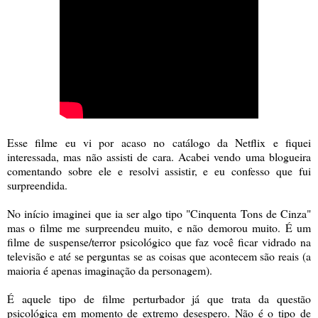
Esse filme eu vi por acaso no catálogo da Netflix e fiquei
interessada, mas não assisti de cara. Acabei vendo uma blogueira
comentando sobre ele e resolvi assistir, e eu confesso que fui
surpreendida.
No início imaginei que ia ser algo tipo "Cinquenta Tons de Cinza"
mas o filme me surpreendeu muito, e não demorou muito. É um
filme de suspense/terror psicológico que faz você ficar vidrado na
televisão e até se perguntas se as coisas que acontecem são reais (a
maioria é apenas imaginação da personagem).
É aquele tipo de filme perturbador já que trata da questão
psicológica em momento de extremo desespero. Não é o tipo de