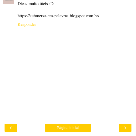
Dicas muito úteis :D
https://submersa-em-palavras.blogspot.com.br/
Responder
‹
›
Página inicial