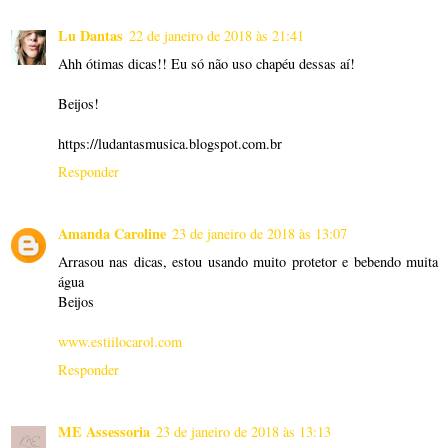
Lu Dantas
22 de janeiro de 2018 às 21:41
Ahh ótimas dicas!! Eu só não uso chapéu dessas aí!
Beijos!
https://ludantasmusica.blogspot.com.br
Responder
Amanda Caroline
23 de janeiro de 2018 às 13:07
Arrasou nas dicas, estou usando muito protetor e bebendo muita
água
Beijos
www.estiilocarol.com
Responder
ME Assessoria
23 de janeiro de 2018 às 13:13