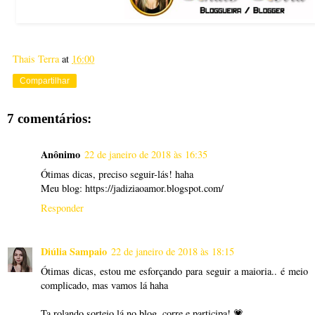
Thais Terra
at
16:00
Compartilhar
7 comentários:
Anônimo
22 de janeiro de 2018 às 16:35
Ótimas dicas, preciso seguir-lás! haha
Meu blog: https://jadiziaoamor.blogspot.com/
Responder
Diúlia Sampaio
22 de janeiro de 2018 às 18:15
Ótimas dicas, estou me esforçando para seguir a maioria.. é meio
complicado, mas vamos lá haha
Ta rolando sorteio lá no blog, corre e participa! 💗