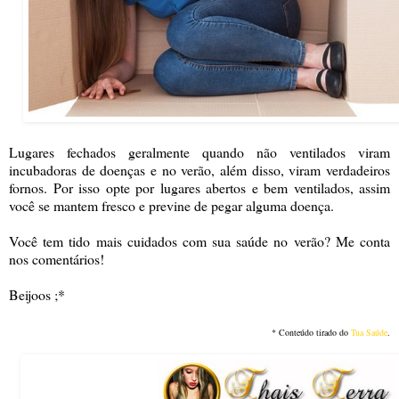
Lugares fechados geralmente quando não ventilados viram
incubadoras de doenças e no verão, além disso, viram verdadeiros
fornos. Por isso opte por lugares abertos e bem ventilados, assim
você se mantem fresco e previne de pegar alguma doença.
Você tem tido mais cuidados com sua saúde no verão? Me conta
nos comentários!
Beijoos ;*
* Conteúdo tirado do
Tua Saúde
.