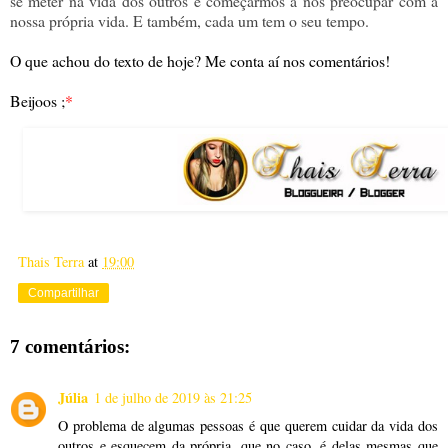
se meter na vida dos outros e começarmos a nos preocupar com a
nossa própria vida. E também, cada um tem o seu tempo.
O que achou do texto de hoje? Me conta aí nos comentários!
Beijoos ;
*
Thais Terra
at
19:00
Compartilhar
7 comentários:
Júlia
1 de julho de 2019 às 21:25
O problema de algumas pessoas é que querem cuidar da vida dos
outros e esquecem da própria, que no caso, é delas mesmas que