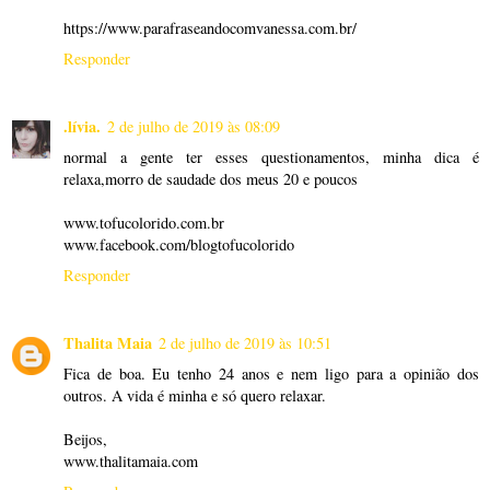
https://www.parafraseandocomvanessa.com.br/
Responder
.lívia.
2 de julho de 2019 às 08:09
normal a gente ter esses questionamentos, minha dica é
relaxa,morro de saudade dos meus 20 e poucos
www.tofucolorido.com.br
www.facebook.com/blogtofucolorido
Responder
Thalita Maia
2 de julho de 2019 às 10:51
Fica de boa. Eu tenho 24 anos e nem ligo para a opinião dos
outros. A vida é minha e só quero relaxar.
Beijos,
www.thalitamaia.com