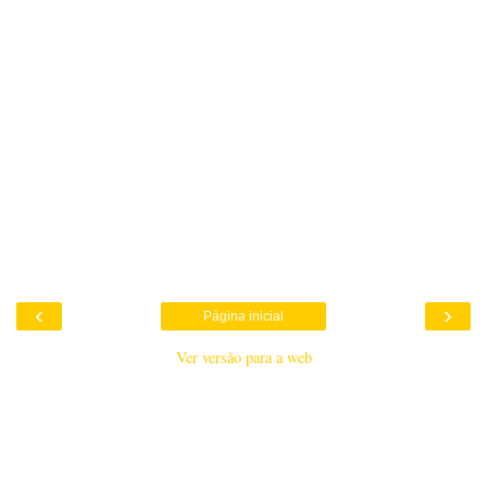
‹
›
Página inicial
Ver versão para a web