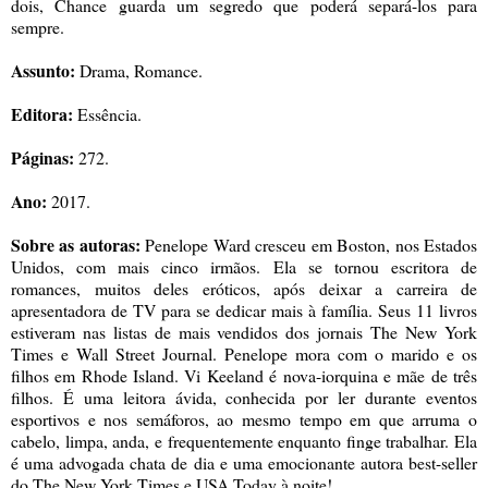
dois, Chance guarda um segredo que poderá separá-los para
sempre.
Assunto:
Drama, Romance.
Editora:
Essência.
Páginas:
272.
Ano:
2017.
Sobre as autoras:
Penelope Ward cresceu em Boston, nos Estados
Unidos, com mais cinco irmãos. Ela se tornou escritora de
romances, muitos deles eróticos, após deixar a carreira de
apresentadora de TV para se dedicar mais à família. Seus 11 livros
estiveram nas listas de mais vendidos dos jornais The New York
Times e Wall Street Journal. Penelope mora com o marido e os
filhos em Rhode Island. Vi Keeland é nova-iorquina e mãe de três
filhos. É uma leitora ávida, conhecida por ler durante eventos
esportivos e nos semáforos, ao mesmo tempo em que arruma o
cabelo, limpa, anda, e frequentemente enquanto finge trabalhar. Ela
é uma advogada chata de dia e uma emocionante autora best-seller
do The New York Times e USA Today à noite!