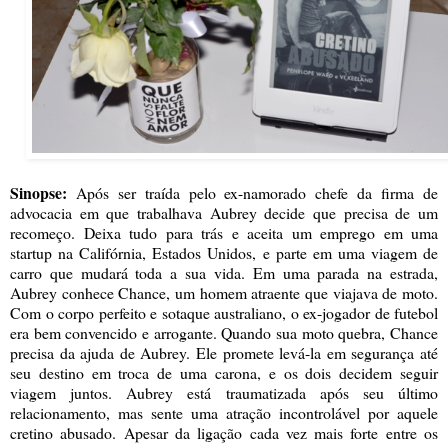
Sinopse:
Após ser traída pelo ex-namorado chefe da firma de
advocacia em que trabalhava Aubrey decide que precisa de um
recomeço. Deixa tudo para trás e aceita um emprego em uma
startup na Califórnia, Estados Unidos, e parte em uma viagem de
carro que mudará toda a sua vida. Em uma parada na estrada,
Aubrey conhece Chance, um homem atraente que viajava de moto.
Com o corpo perfeito e sotaque australiano, o ex-jogador de futebol
era bem convencido e arrogante. Quando sua moto quebra, Chance
precisa da ajuda de Aubrey. Ele promete levá-la em segurança até
seu destino em troca de uma carona, e os dois decidem seguir
viagem juntos. Aubrey está traumatizada após seu último
relacionamento, mas sente uma atração incontrolável por aquele
cretino abusado. Apesar da ligação cada vez mais forte entre os