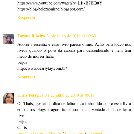
https://www.youtube.com/watch?v=LIjxB7EEutY
https://blog-belezaonline.blogspot.com/
Responder
Tayane Ribeiro
31 de julho de 2019 às 00:30
Adorei a resenha e esse livro parece ótimo. Acho bem louco nos
livros quando o povo dá carona para desconhecido e nem tem
medo de morrer haha
beijos
http://www.dearlytay.com.br/
Responder
Chris Ferreira
31 de julho de 2019 às 09:17
OI Thais, gostei da dica de leitura. Já tinha lido sobre esse livro
em outros blogs e agora fiquei com mais vontade ainda de ler o
livro.
beijos
Chris
Inventando com a Mamãe
/
Instagram
/
Facebook