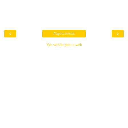
‹
›
Página inicial
Ver versão para a web