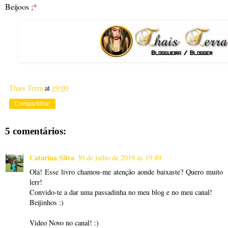
Beijoos ;
*
Thais Terra
at
19:00
Compartilhar
5 comentários:
Catarina Silva
30 de julho de 2019 às 19:49
Olá! Esse livro chamou-me atenção aonde baixaste? Quero muito
lerr!
Convido-te a dar uma passadinha no meu blog e no meu canal!
Beijinhos :)
Video Novo no canal! :)