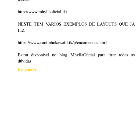
http://www.mhyllaoficial.tk/
NESTE TEM VÁRIOS EXEMPLOS DE LAYOUTS QUE JÁ
FIZ
https://www.cantinhokawaiii.tk/p/encomendas.html
Estou disponível no blog MhyllaOficial para tirar todas as
dúvidas.
Responder